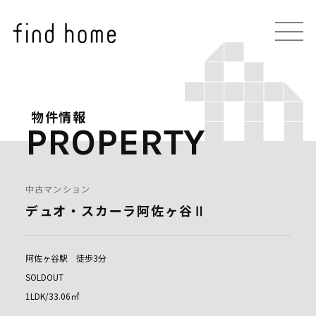
物件情報
PROPERTY
中古マンション
デュオ・スカーラ阿佐ヶ谷Ⅱ
阿佐ヶ谷駅 徒歩3分
SOLDOUT
1LDK/33.06㎡