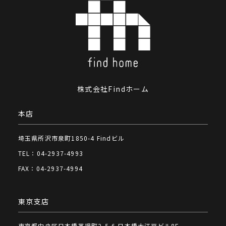
株式会社Findホーム
本店
埼玉県所沢市泉町1850-4 Findビル
TEL：04-2937-4993
FAX：04-2937-4994
東京支店
東京都中央区日本橋茅場町2-5-6 日本橋大江戸ビル8F