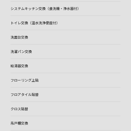
システムキッチン交換（食洗機・浄水器付）
トイレ交換（温水洗浄便座付）
洗面台交換
洗濯パン交換
給湯器交換
フローリング上貼
フロアタイル貼替
クロス貼替
吊戸棚交換