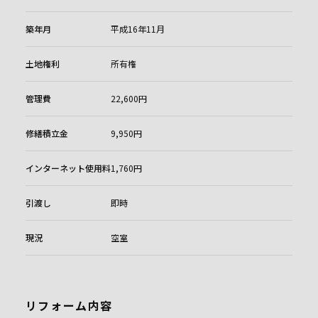
築年月
平成16年11月
土地権利
所有権
管理費
22,600円
修繕積立金
9,950円
インターネット使用料
1,760円
引渡し
即時
現況
空室
リフォーム内容