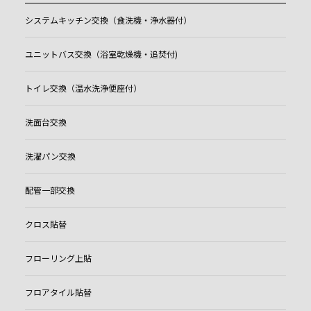
システムキッチン交換（食洗機・浄水器付）
ユニットバス交換（浴室乾燥機・追焚付)
トイレ交換（温水洗浄便座付）
洗面台交換
洗濯パン交換
配管一部交換
クロス貼替
フローリング上貼
フロアタイル貼替