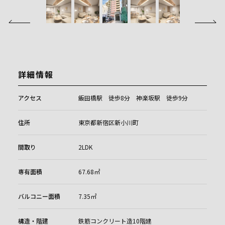
詳細情報
アクセス
飯田橋駅 徒歩8分 神楽坂駅 徒歩9分
住所
東京都新宿区新小川町
間取り
2LDK
専有面積
67.68㎡
バルコニー面積
7.35㎡
構造・階建
鉄筋コンクリート造10階建