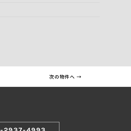
次の物件へ →
-2937-4993