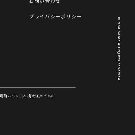
お問い合わせ
プライバシーポリシー
© find home all rights reserved
町2-5-6 日本橋大江戸ビル8F