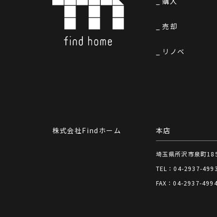
購入
売却
リノベ
株式会社Findホーム
本店
埼玉県所沢市泉町1850
TEL：04-2937-499
FAX：04-2937-499