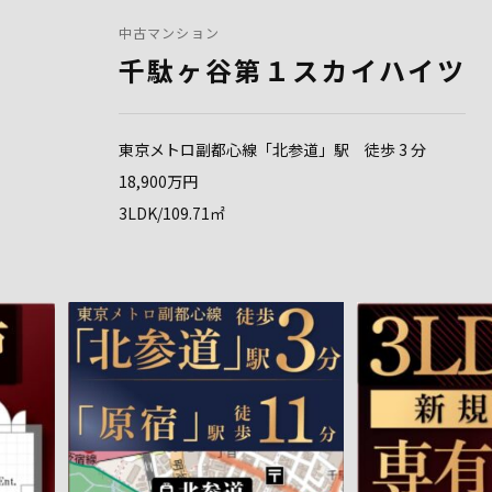
中古マンション
千駄ヶ谷第１スカイハイツ
東京メトロ副都心線「北参道」駅 徒歩 3 分
18,900万円
3LDK/109.71㎡