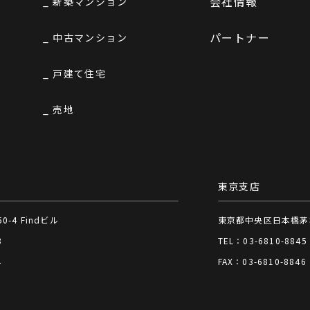
会社情報
新築マンション
パートナー
中古マンション
戸建て住宅
売地
東京支店
-4 Findビル
東京都中央区日本橋茅場
3
TEL：03-6810-8845
4
FAX：03-6810-8846