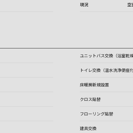
現況
空
ユニットバス交換（浴室乾燥
トイレ交換（温水洗浄便座
床暖房新規設置
クロス貼替
フローリング貼替
建具交換