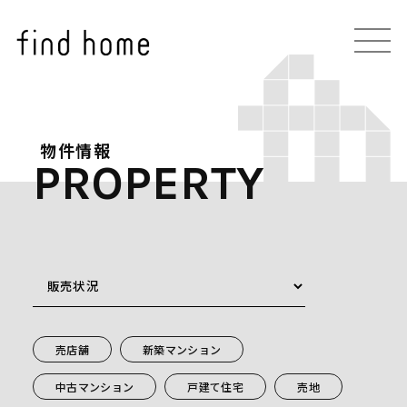
物件情報
PROPERTY
売店舗
新築マンション
中古マンション
戸建て住宅
売地